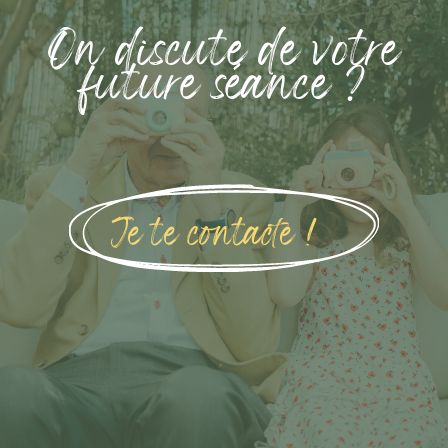
On discute de votre
future séance ?
Je te contacte !