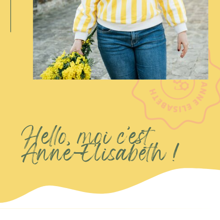
Hello, moi c’est
Anne-Elisabeth !