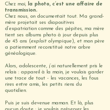
Chez moi,
la photo, c’est une affaire de
transmission.
Chez nous, on documentait tout. Ma grand-
mère projetait ses diapositives
d’expatriation comme des pépites, ma mère
tient ses albums photo à jour depuis plus
de 45 ans (
exploit olympique
), et mon père
a patiemment reconstitué notre arbre
généalogique.
Alors, adolescente, j’ai naturellement pris le
relais : appareil à la main, je voulais garder
une trace de tout - les vacances, les fous
rires entre amis, les petits riens du
quotidien.
Puis je suis devenue maman. Et là, plus
aucun doute : je voulais préserver les