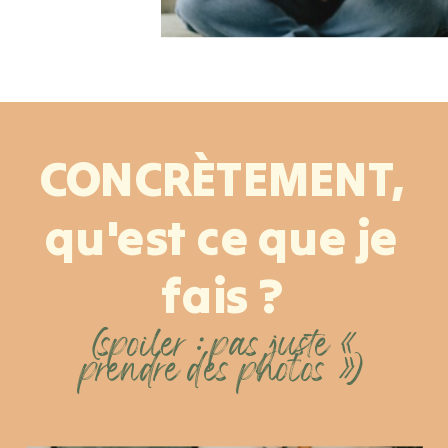
CONCRÈTEMENT,
qu'est ce que je
fais ?
(spoiler : pas juste «
prendre des photos »)