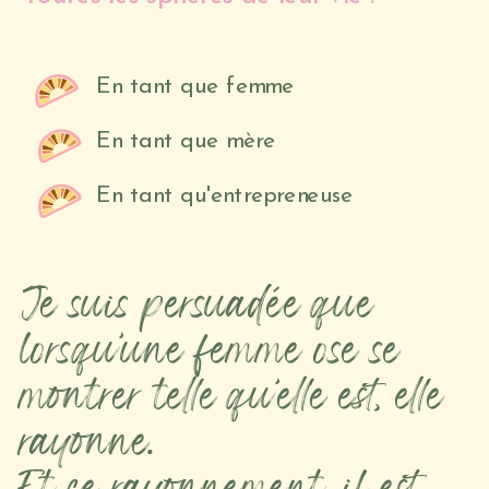
En tant que femme
En tant que mère
En tant qu'entrepreneuse
Je suis persuadée que
lorsqu’une femme ose se
montrer telle qu’elle est, elle
rayonne.