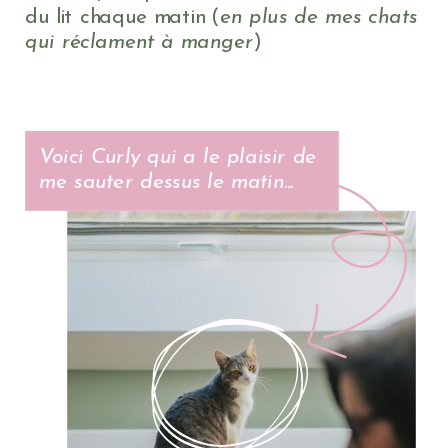
du lit chaque matin (
en plus de mes chats
qui réclament à manger
)
Voici Curly qui a le plaisir de
me sauter dessus le matin...