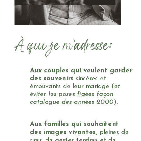
À qui je m’adresse:
Aux couples qui veulent garder
des souvenirs
sincères et
émouvants de leur mariage (
et
éviter les poses figées façon
catalogue des années 2000
).
Aux familles qui souhaitent
des images vivantes
, pleines de
rires, de gestes tendres et de