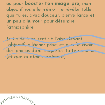
ou pour
booster ton image pro
, mon
objectif reste le même : te révéler tel.le
que tu es, avec douceur, bienveillance et
un peu d’humour pour détendre
l’atmosphère.
Je t’aide à te sentir à l’aise devant
l’objectif, à lâcher prise, et à enfin avoir
des photos dans lesquelles tu te reconnais
(
et que tu aimes vraiment
).