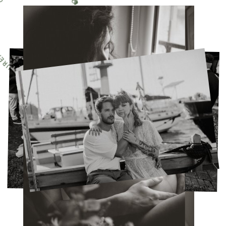
STANT 📷 CAPTURER L'INSTANT 📷 CAPTURER L'INSTANT 📷