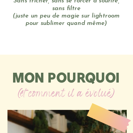
Sans tricher, sans se forcer à sourire,
sans filtre
(juste un peu de magie sur lightroom
pour sublimer quand même)
MON POURQUOI
(et comment il a évolué)